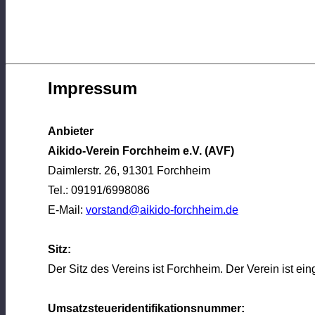
Impressum
Anbieter
Aikido-Verein Forchheim e.V. (AVF)
Daimlerstr. 26, 91301 Forchheim
Tel.: 09191/6998086
E-Mail:
vorstand@aikido-forchheim.de
Sitz:
Der Sitz des Vereins ist Forchheim. Der Verein ist e
Umsatzsteueridentifikationsnummer: