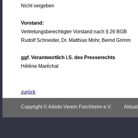
Nicht vergeben
Vorstand:
Vertretungsberechtigter Vorstand nach § 26 BGB
Rudolf Schneider, Dr. Matthias Mohr, Bernd Grimm
ggf. Verantwortlich i.S. des Presserechts
Hélène Maréchal
zurück
Copyright © Aikido-Verein Forchheim e.V. Aktuali